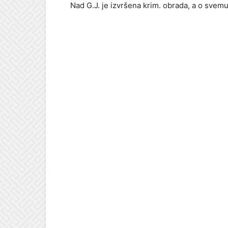
Nad G.J. je izvršena krim. obrada, a o svemu 