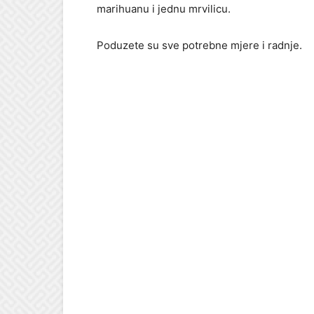
marihuanu i jednu mrvilicu.
Poduzete su sve potrebne mjere i radnje.