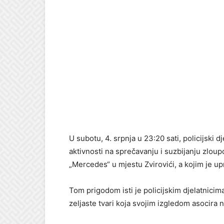
U subotu, 4. srpnja u 23:20 sati, policijski 
aktivnosti na sprečavanju i suzbijanju zloupo
„Mercedes“ u mjestu Zvirovići, a kojim je upr
Tom prigodom isti je policijskim djelatnici
zeljaste tvari koja svojim izgledom asocira