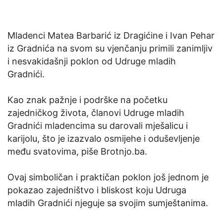
Mladenci Matea Barbarić iz Dragićine i Ivan Pehar
iz Gradnića na svom su vjenčanju primili zanimljiv
i nesvakidašnji poklon od Udruge mladih
Gradnići.
Kao znak pažnje i podrške na početku
zajedničkog života, članovi Udruge mladih
Gradnići mladencima su darovali mješalicu i
karijolu, što je izazvalo osmijehe i oduševljenje
među svatovima, piše Brotnjo.ba.
Ovaj simboličan i praktičan poklon još jednom je
pokazao zajedništvo i bliskost koju Udruga
mladih Gradnići njeguje sa svojim sumještanima.