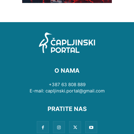
O NAMA
+387 63 808 889
E-mail: capljinski.portal@gmail.com
PRATITE NAS