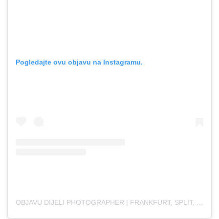
Pogledajte ovu objavu na Instagramu.
OBJAVU DIJELI PHOTOGRAPHER | FRANKFURT, SPLIT, MOSTAR (@ANTOINETTE__PHOTOGRAPHY)