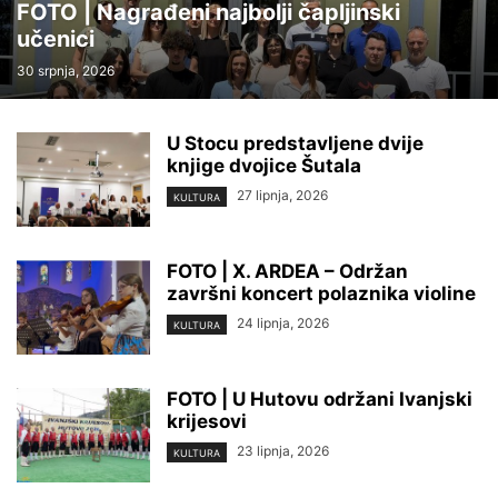
FOTO | Nagrađeni najbolji čapljinski
učenici
30 srpnja, 2026
U Stocu predstavljene dvije
knjige dvojice Šutala
27 lipnja, 2026
KULTURA
FOTO | X. ARDEA – Održan
završni koncert polaznika violine
24 lipnja, 2026
KULTURA
FOTO | U Hutovu održani Ivanjski
krijesovi
23 lipnja, 2026
KULTURA