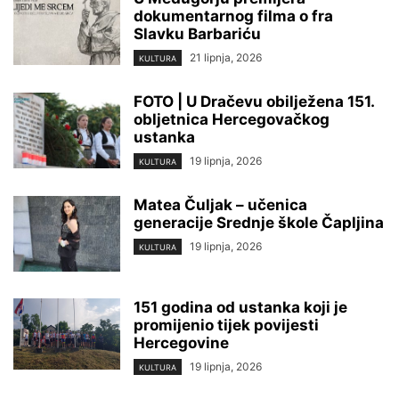
dokumentarnog filma o fra
Slavku Barbariću
21 lipnja, 2026
KULTURA
FOTO | U Dračevu obilježena 151.
obljetnica Hercegovačkog
ustanka
19 lipnja, 2026
KULTURA
Matea Čuljak – učenica
generacije Srednje škole Čapljina
19 lipnja, 2026
KULTURA
151 godina od ustanka koji je
promijenio tijek povijesti
Hercegovine
19 lipnja, 2026
KULTURA