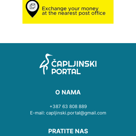
O NAMA
+387 63 808 889
E-mail: capljinski.portal@gmail.com
PRATITE NAS