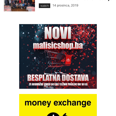
14 prosinca, 2019
VIJESTI