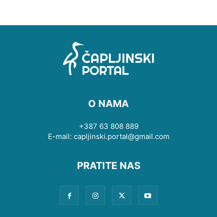
O NAMA
+387 63 808 889
E-mail: capljinski.portal@gmail.com
PRATITE NAS