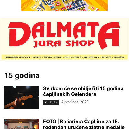
15 godina
Svirkom će se obilježiti 15 godina
čapljinskih Gelendera
4 prosinca, 2020
KULTURA
FOTO | Boćarima Čapljine za 15.
rođendan uručene zlatne medalje