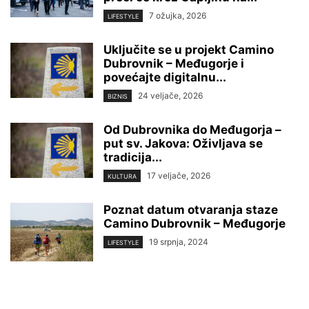
7 ožujka, 2026
LIFESTYLE
Uključite se u projekt Camino
Dubrovnik – Međugorje i
povećajte digitalnu...
24 veljače, 2026
BIZNIS
Od Dubrovnika do Međugorja –
put sv. Jakova: Oživljava se
tradicija...
17 veljače, 2026
KULTURA
Poznat datum otvaranja staze
Camino Dubrovnik – Međugorje
19 srpnja, 2024
LIFESTYLE