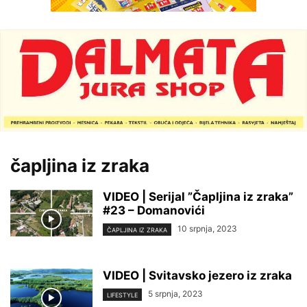
čapljina iz zraka
VIDEO | Serijal ”Čapljina iz zraka”
#23 – Domanovići
10 srpnja, 2023
ČAPLJINA IZ ZRAKA
VIDEO | Svitavsko jezero iz zraka
5 srpnja, 2023
LIFESTYLE