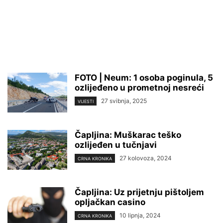
FOTO | Neum: 1 osoba poginula, 5
ozlijeđeno u prometnoj nesreći
27 svibnja, 2025
VIJESTI
Čapljina: Muškarac teško
ozlijeđen u tučnjavi
27 kolovoza, 2024
CRNA KRONIKA
Čapljina: Uz prijetnju pištoljem
opljačkan casino
10 lipnja, 2024
CRNA KRONIKA