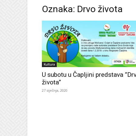
Oznaka: Drvo života
Kultura
U subotu u Čapljini predstava ”Dr
života”
27 siječnja, 2020