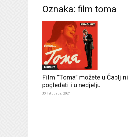
Oznaka: film toma
Kultura
Film ”Toma” možete u Čapljini
pogledati i u nedjelju
30 listopada, 2021