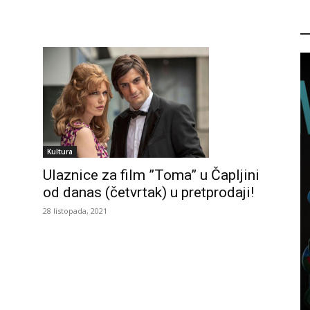
P
Kultura
Ulaznice za film ”Toma” u Čapljini
od danas (četvrtak) u pretprodaji!
28 listopada, 2021