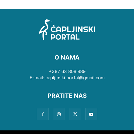
O NAMA
+387 63 808 889
E-mail: capljinski.portal@gmail.com
PRATITE NAS