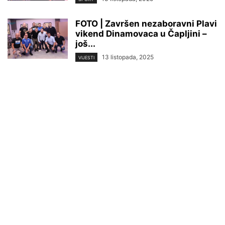
FOTO | Završen nezaboravni Plavi
vikend Dinamovaca u Čapljini –
još...
13 listopada, 2025
VIJESTI