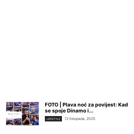
FOTO | Plava noć za povijest: Kad
se spoje Dinamo i...
12 listopada, 2025
LIFESTYLE