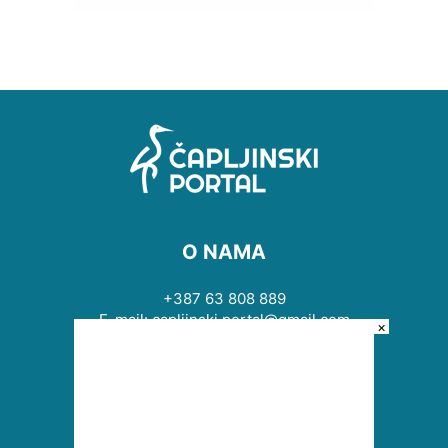
O NAMA
+387 63 808 889
E-mail: capljinski.portal@gmail.com
×
PRATITE NAS