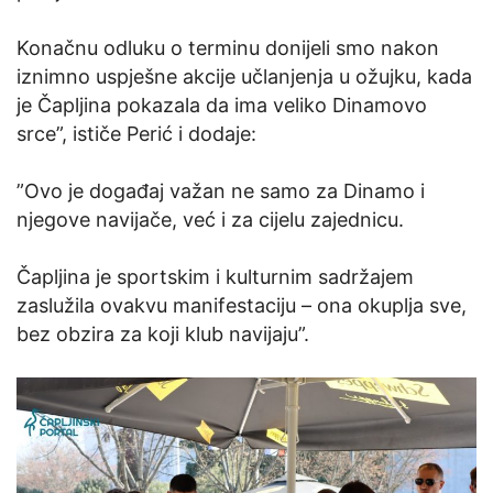
Konačnu odluku o terminu donijeli smo nakon
iznimno uspješne akcije učlanjenja u ožujku, kada
je Čapljina pokazala da ima veliko Dinamovo
srce”, ističe Perić i dodaje:
”Ovo je događaj važan ne samo za Dinamo i
njegove navijače, već i za cijelu zajednicu.
Čapljina je sportskim i kulturnim sadržajem
zaslužila ovakvu manifestaciju – ona okuplja sve,
bez obzira za koji klub navijaju”.