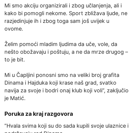
Mi smo akciju organizirali i zbog učlanjenja, ali i
kako bi pomogli nekome. Sport zbližava ljude, ne
razjedinjuje ih i zbog toga sam još uvijek u
ovome.
Želim pomoći mladim ljudima da uče, vole, da
nešto obožavaju i poštuju, a ne da mrze drugog –
to je bit.
Mi u Čapljini ponosni smo na veliki broj grafita
Dinama i Hajduka koji krase naš grad, svatko
navija za svoje i bodri onaj klub koji voli”, zaključio
je Matić.
Poruka za kraj razgovora
”Hvala svima koji su do sada kupili svoje ulaznice i