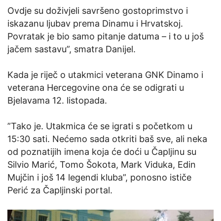
Ovdje su doživjeli savršeno gostoprimstvo i
iskazanu ljubav prema Dinamu i Hrvatskoj.
Povratak je bio samo pitanje datuma – i to u još
jačem sastavu”, smatra Danijel.
Kada je riječ o utakmici veterana GNK Dinamo i
veterana Hercegovine ona će se odigrati u
Bjelavama 12. listopada.
”Tako je. Utakmica će se igrati s početkom u
15:30 sati. Nećemo sada otkriti baš sve, ali neka
od poznatijih imena koja će doći u Čapljinu su
Silvio Marić, Tomo Šokota, Mark Viduka, Edin
Mujčin i još 14 legendi kluba”, ponosno ističe
Perić za Čapljinski portal.