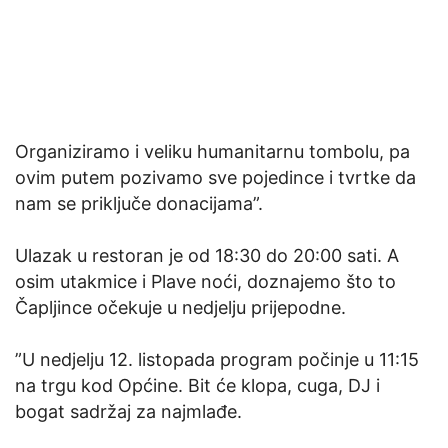
Organiziramo i veliku humanitarnu tombolu, pa
ovim putem pozivamo sve pojedince i tvrtke da
nam se priključe donacijama”.
Ulazak u restoran je od 18:30 do 20:00 sati. A
osim utakmice i Plave noći, doznajemo što to
Čapljince očekuje u nedjelju prijepodne.
”U nedjelju 12. listopada program počinje u 11:15
na trgu kod Općine. Bit će klopa, cuga, DJ i
bogat sadržaj za najmlađe.