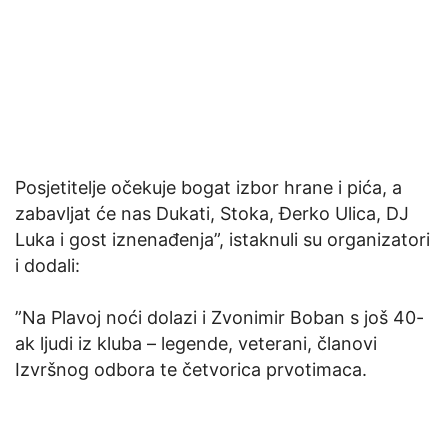
Posjetitelje očekuje bogat izbor hrane i pića, a
zabavljat će nas Dukati, Stoka, Đerko Ulica, DJ
Luka i gost iznenađenja”, istaknuli su organizatori
i dodali:
”Na Plavoj noći dolazi i Zvonimir Boban s još 40-
ak ljudi iz kluba – legende, veterani, članovi
Izvršnog odbora te četvorica prvotimaca.