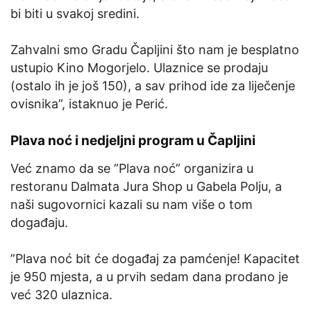
bi biti u svakoj sredini.
Zahvalni smo Gradu Čapljini što nam je besplatno
ustupio Kino Mogorjelo. Ulaznice se prodaju
(ostalo ih je još 150), a sav prihod ide za liječenje
ovisnika”, istaknuo je Perić.
Plava noć i nedjeljni program u Čapljini
Već znamo da se ”Plava noć” organizira u
restoranu Dalmata Jura Shop u Gabela Polju, a
naši sugovornici kazali su nam više o tom
događaju.
”Plava noć bit će događaj za pamćenje! Kapacitet
je 950 mjesta, a u prvih sedam dana prodano je
već 320 ulaznica.