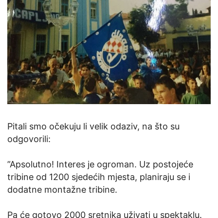
Pitali smo očekuju li velik odaziv, na što su
odgovorili:
”Apsolutno! Interes je ogroman. Uz postojeće
tribine od 1200 sjedećih mjesta, planiraju se i
dodatne montažne tribine.
Pa će gotovo 2000 sretnika uživati u spektaklu.