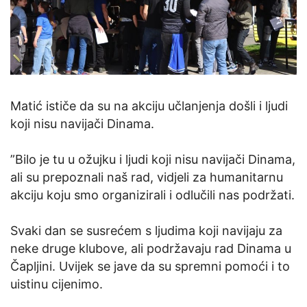
Matić ističe da su na akciju učlanjenja došli i ljudi
koji nisu navijači Dinama.
”Bilo je tu u ožujku i ljudi koji nisu navijači Dinama,
ali su prepoznali naš rad, vidjeli za humanitarnu
akciju koju smo organizirali i odlučili nas podržati.
Svaki dan se susrećem s ljudima koji navijaju za
neke druge klubove, ali podržavaju rad Dinama u
Čapljini. Uvijek se jave da su spremni pomoći i to
uistinu cijenimo.