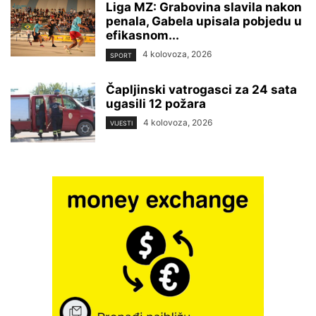
Liga MZ: Grabovina slavila nakon
penala, Gabela upisala pobjedu u
efikasnom...
4 kolovoza, 2026
SPORT
Čapljinski vatrogasci za 24 sata
ugasili 12 požara
4 kolovoza, 2026
VIJESTI
×