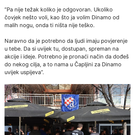
”Pa nije težak koliko je odgovoran. Ukoliko
čovjek nešto voli, kao što ja volim Dinamo od
malih nogu, onda ti ništa nije teško.
Naravno da je potrebno da ljudi imaju povjerenje
u tebe. Da si uvijek tu, dostupan, spreman na
akcije i ideje. Potrebno je pronaći način da dođeš
do nekog cilja, a to nama u Čapljini za Dinamo
uvijek uspijeva”.