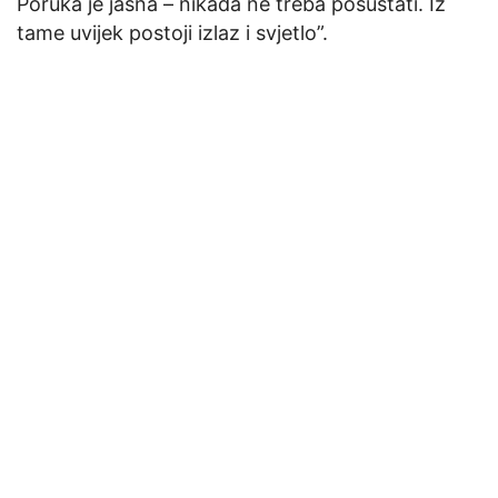
Poruka je jasna – nikada ne treba posustati. Iz
tame uvijek postoji izlaz i svjetlo”.