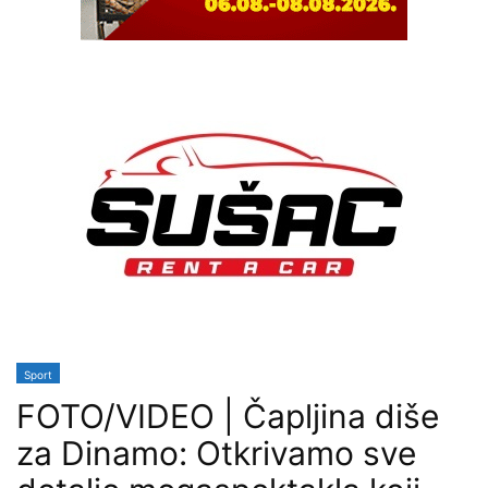
Sport
FOTO/VIDEO | Čapljina diše
za Dinamo: Otkrivamo sve