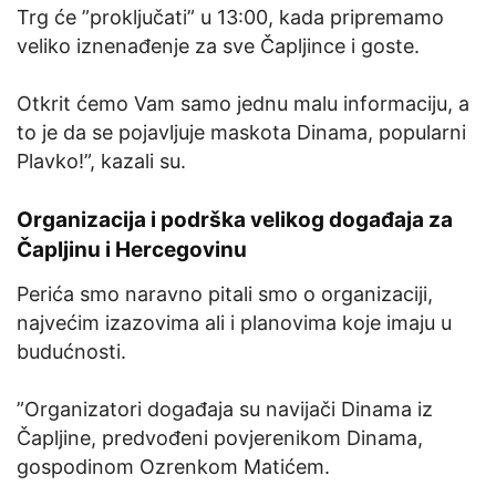
Trg će ”proključati” u 13:00, kada pripremamo
veliko iznenađenje za sve Čapljince i goste.
Otkrit ćemo Vam samo jednu malu informaciju, a
to je da se pojavljuje maskota Dinama, popularni
Plavko!”, kazali su.
Organizacija i podrška velikog događaja za
Čapljinu i Hercegovinu
Perića smo naravno pitali smo o organizaciji,
najvećim izazovima ali i planovima koje imaju u
budućnosti.
”Organizatori događaja su navijači Dinama iz
Čapljine, predvođeni povjerenikom Dinama,
gospodinom Ozrenkom Matićem.