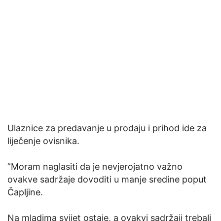
Ulaznice za predavanje u prodaju i prihod ide za
liječenje ovisnika.
”Moram naglasiti da je nevjerojatno važno
ovakve sadržaje dovoditi u manje sredine poput
Čapljine.
Na mladima svijet ostaje, a ovakvi sadržaji trebali