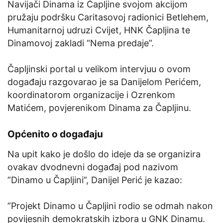
Navijači Dinama iz Čapljine svojom akcijom
pružaju podršku Caritasovoj radionici Betlehem,
Humanitarnoj udruzi Cvijet, HNK Čapljina te
Dinamovoj zakladi “Nema predaje”.
Čapljinski portal u velikom intervjuu o ovom
događaju razgovarao je sa Danijelom Perićem,
koordinatorom organizacije i Ozrenkom
Matićem, povjerenikom Dinama za Čapljinu.
Općenito o događaju
Na upit kako je došlo do ideje da se organizira
ovakav dvodnevni događaj pod nazivom
”Dinamo u Čapljini”, Danijel Perić je kazao:
”Projekt Dinamo u Čapljini rodio se odmah nakon
povijesnih demokratskih izbora u GNK Dinamu.