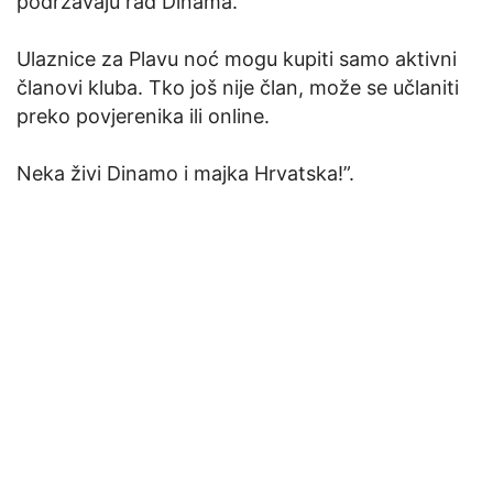
podržavaju rad Dinama.
Ulaznice za Plavu noć mogu kupiti samo aktivni
članovi kluba. Tko još nije član, može se učlaniti
preko povjerenika ili online.
Neka živi Dinamo i majka Hrvatska!”.