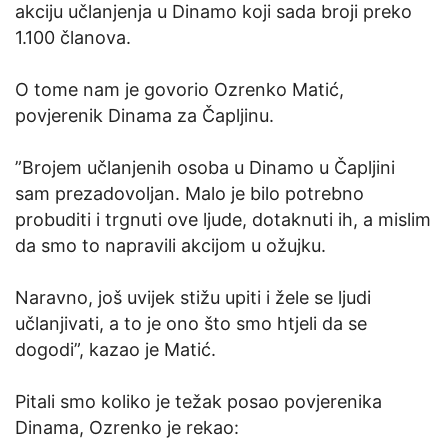
akciju učlanjenja u Dinamo koji sada broji preko
1.100 članova.
O tome nam je govorio Ozrenko Matić,
povjerenik Dinama za Čapljinu.
”Brojem učlanjenih osoba u Dinamo u Čapljini
sam prezadovoljan. Malo je bilo potrebno
probuditi i trgnuti ove ljude, dotaknuti ih, a mislim
da smo to napravili akcijom u ožujku.
Naravno, još uvijek stižu upiti i žele se ljudi
učlanjivati, a to je ono što smo htjeli da se
dogodi”, kazao je Matić.
Pitali smo koliko je težak posao povjerenika
Dinama, Ozrenko je rekao: