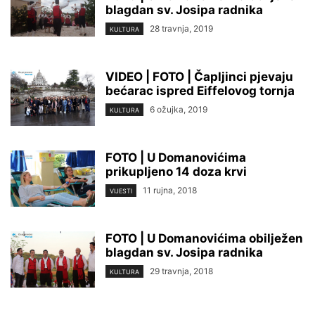
blagdan sv. Josipa radnika
28 travnja, 2019
KULTURA
VIDEO | FOTO | Čapljinci pjevaju
bećarac ispred Eiffelovog tornja
6 ožujka, 2019
KULTURA
FOTO | U Domanovićima
prikupljeno 14 doza krvi
11 rujna, 2018
VIJESTI
FOTO | U Domanovićima obilježen
blagdan sv. Josipa radnika
29 travnja, 2018
KULTURA