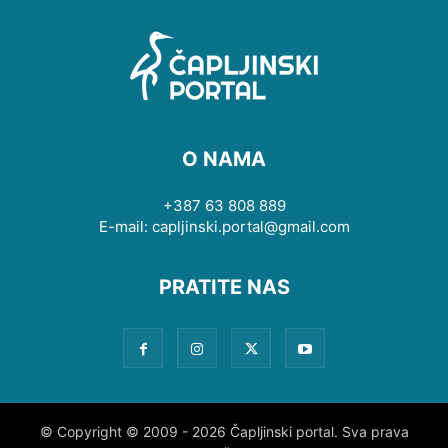
O NAMA
+387 63 808 889
E-mail: capljinski.portal@gmail.com
PRATITE NAS
© Copyright © 2009 - 2026 Čapljinski portal. Sva prava