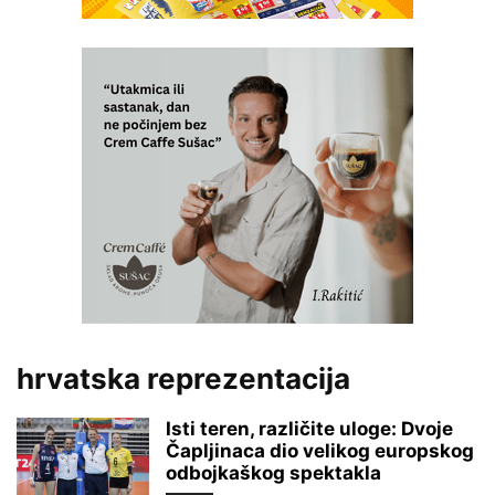
hrvatska reprezentacija
Isti teren, različite uloge: Dvoje
Čapljinaca dio velikog europskog
odbojkaškog spektakla