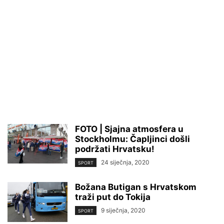
FOTO | Sjajna atmosfera u
Stockholmu: Čapljinci došli
podržati Hrvatsku!
24 siječnja, 2020
SPORT
Božana Butigan s Hrvatskom
traži put do Tokija
9 siječnja, 2020
SPORT