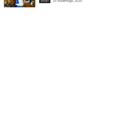
20 studenoga, 2020
SPORT