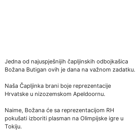
Jedna od najuspješnijih čapljinskih odbojkašica
Božana Butigan ovih je dana na važnom zadatku.
Naša Čapljinka brani boje reprezentacije
Hrvatske u nizozemskom Apeldoornu.
Naime, Božana će sa reprezentacijom RH
pokušati izboriti plasman na Olimpijske igre u
Tokiju.