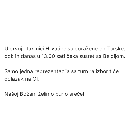
U prvoj utakmici Hrvatice su poražene od Turske,
dok ih danas u 13.00 sati čeka susret sa Belgijom.
Samo jedna reprezentacija sa turnira izborit će
odlazak na OI.
Našoj Božani želimo puno sreće!