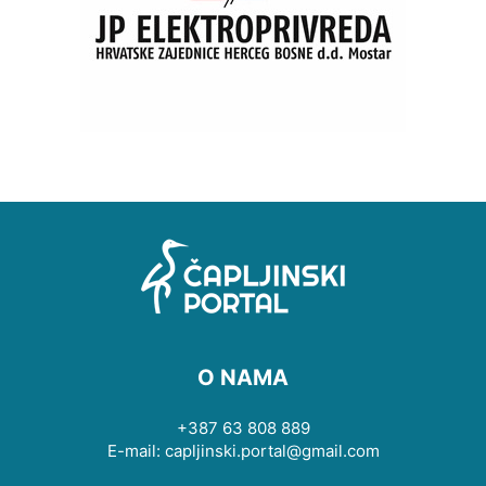
O NAMA
+387 63 808 889
E-mail: capljinski.portal@gmail.com