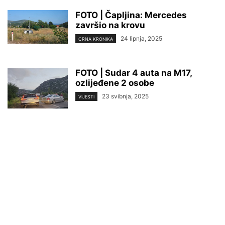
FOTO | Čapljina: Mercedes
završio na krovu
24 lipnja, 2025
CRNA KRONIKA
FOTO | Sudar 4 auta na M17,
ozlijeđene 2 osobe
23 svibnja, 2025
VIJESTI