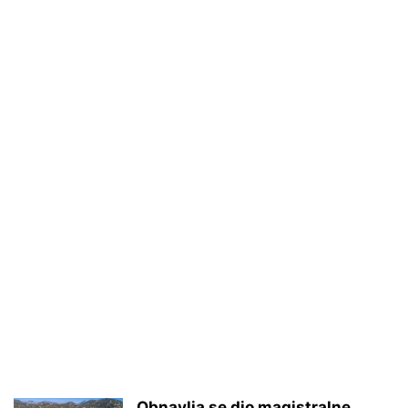
Obnavlja se dio magistralne