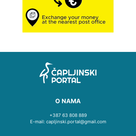
O NAMA
+387 63 808 889
E-mail: capljinski.portal@gmail.com