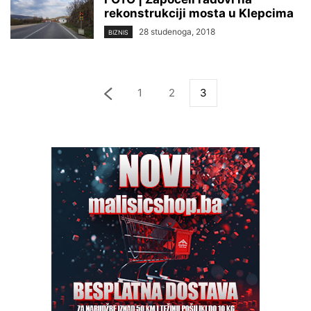
rekonstrukciji mosta u Klepcima
28 studenoga, 2018
BIZNIS
1
2
3