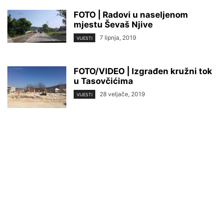
FOTO | Radovi u naseljenom
mjestu Ševaš Njive
7 lipnja, 2019
VIJESTI
FOTO/VIDEO | Izgrađen kružni tok
u Tasovčićima
28 veljače, 2019
VIJESTI