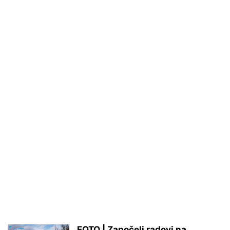
FOTO | Započeli radovi na