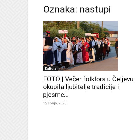
Oznaka: nastupi
Kultura
FOTO | Večer folklora u Čeljevu
okupila ljubitelje tradicije i
pjesme...
15 lipnja, 2025