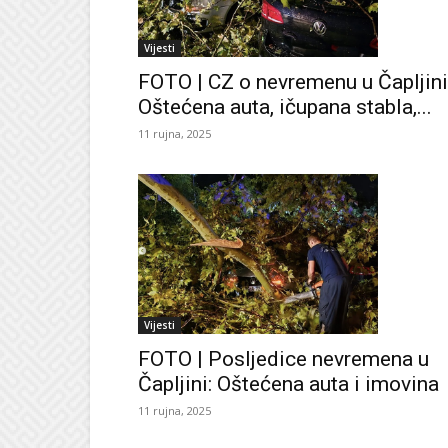
Vijesti
FOTO | CZ o nevremenu u Čapljini
Oštećena auta, ičupana stabla,...
11 rujna, 2025
Vijesti
FOTO | Posljedice nevremena u
Čapljini: Oštećena auta i imovina
11 rujna, 2025