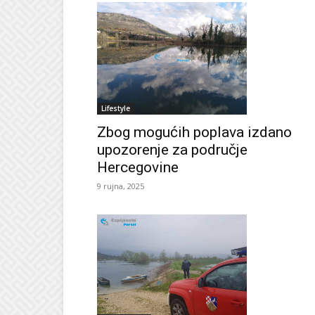
Lifestyle
Zbog mogućih poplava izdano
upozorenje za područje
Hercegovine
9 rujna, 2025