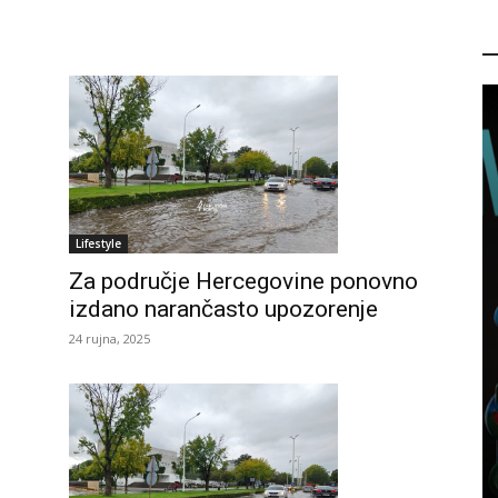
P
Lifestyle
Za područje Hercegovine ponovno
izdano narančasto upozorenje
24 rujna, 2025