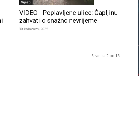
Vijesti
VIDEO | Poplavljene ulice: Čapljinu
ni
zahvatilo snažno nevrijeme
30 kolovoza, 2025
Stranica 2 od 13