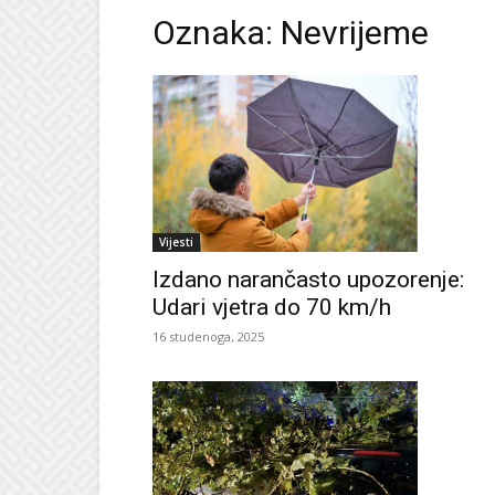
Oznaka: Nevrijeme
Vijesti
Izdano narančasto upozorenje:
Udari vjetra do 70 km/h
16 studenoga, 2025