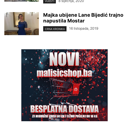
8 siječnja, 2020
VIJESTI
Majka ubijene Lane Bijedić trajno
napustila Mostar
16 listopada, 2019
CRNA KRONIKA