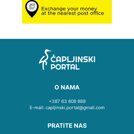
O NAMA
+387 63 808 889
E-mail: capljinski.portal@gmail.com
PRATITE NAS