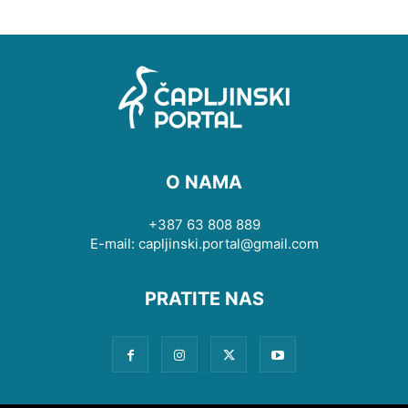
O NAMA
+387 63 808 889
E-mail: capljinski.portal@gmail.com
PRATITE NAS