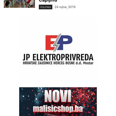
Čapljinu
24 rujna, 2019
POLITIKA