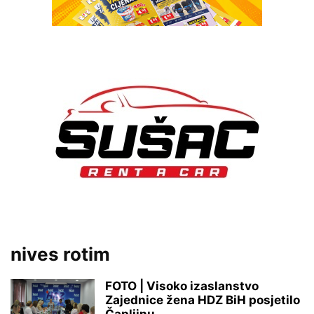
nives rotim
FOTO | Visoko izaslanstvo
Zajednice žena HDZ BiH posjetilo