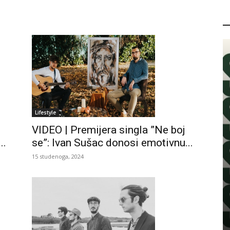
P
Lifestyle
VIDEO | Premijera singla ”Ne boj
..
se”: Ivan Sušac donosi emotivnu...
15 studenoga, 2024