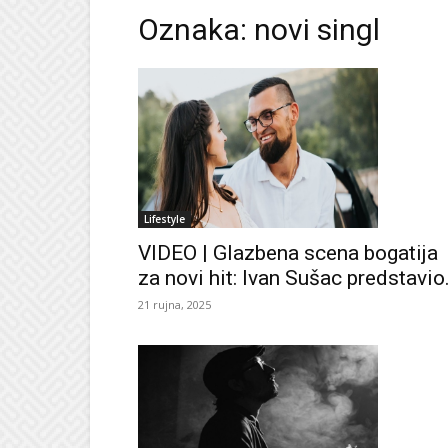
Oznaka: novi singl
Lifestyle
VIDEO | Glazbena scena bogatija
za novi hit: Ivan Sušac predstavio.
21 rujna, 2025