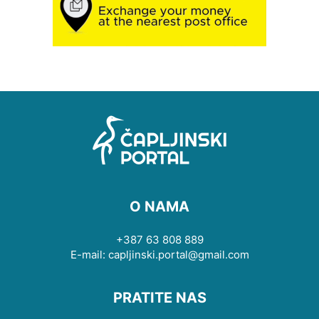
O NAMA
+387 63 808 889
E-mail: capljinski.portal@gmail.com
PRATITE NAS