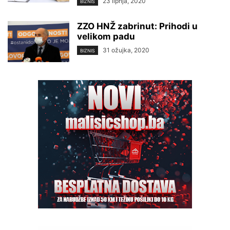
23 lipnja, 2020
BIZNIS
ZZO HNŽ zabrinut: Prihodi u
velikom padu
31 ožujka, 2020
BIZNIS