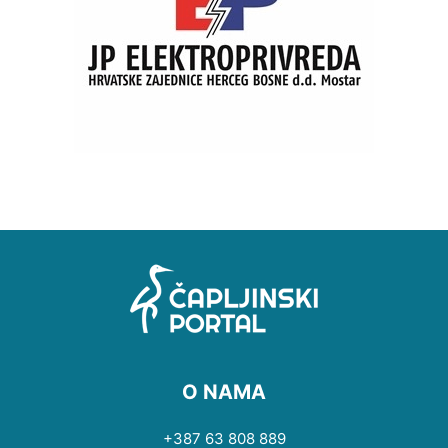
O NAMA
+387 63 808 889