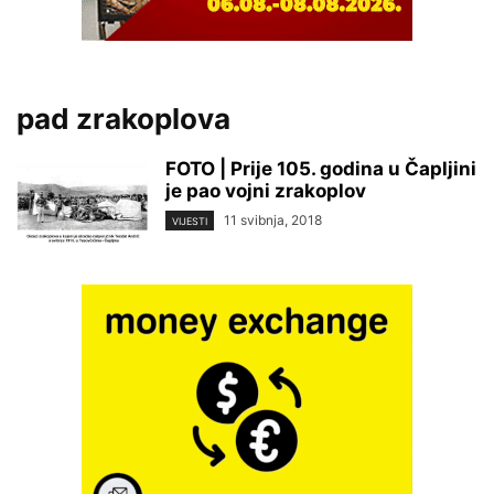
pad zrakoplova
FOTO | Prije 105. godina u Čapljini
je pao vojni zrakoplov
11 svibnja, 2018
VIJESTI