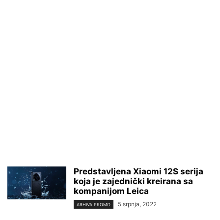
Predstavljena Xiaomi 12S serija
koja je zajednički kreirana sa
kompanijom Leica
5 srpnja, 2022
ARHIVA PROMO