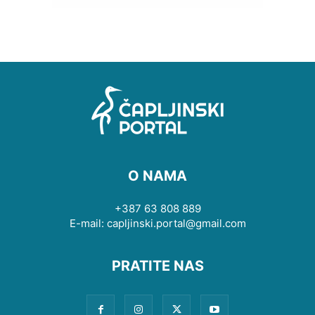
O NAMA
+387 63 808 889
E-mail: capljinski.portal@gmail.com
PRATITE NAS