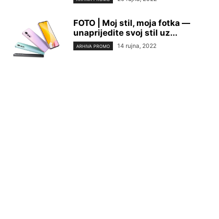
FOTO | Moj stil, moja fotka —
unaprijedite svoj stil uz...
14 rujna, 2022
ARHIVA PROMO