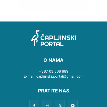
O NAMA
+387 63 808 889
E-mail: capljinski.portal@gmail.com
PRATITE NAS