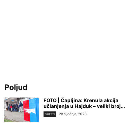
Poljud
FOTO | Čapljina: Krenula akcija
učlanjenja u Hajduk – veliki broj...
28 siječnja, 2023
VIJESTI