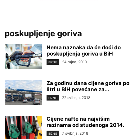
poskupljenje goriva
Nema naznaka da će doći do
poskupljenja goriva u BiH
24 rujna, 2019
BIZNIS
Za godinu dana cijene goriva po
litri u BiH povećane za...
22 svibnja, 2018
BIZNIS
Cijene nafte na najvišim
razinama od studenoga 2014.
7 svibnja, 2018
BIZNIS