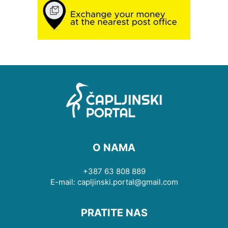
O NAMA
+387 63 808 889
E-mail: capljinski.portal@gmail.com
PRATITE NAS