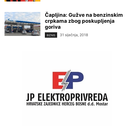
Čapljina: Gužve na benzinskim
crpkama zbog poskupljenja
goriva
31 siječnja, 2018
BIZNIS