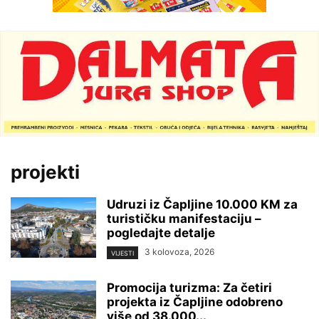
projekti
Udruzi iz Čapljine 10.000 KM za
turističku manifestaciju –
pogledajte detalje
3 kolovoza, 2026
VIJESTI
Promocija turizma: Za četiri
projekta iz Čapljine odobreno
više od 38.000...