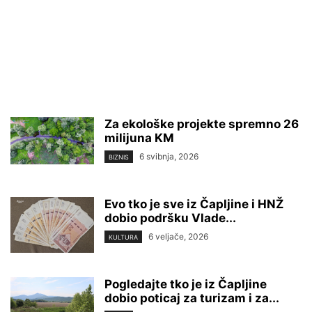
Za ekološke projekte spremno 26
milijuna KM
6 svibnja, 2026
BIZNIS
Evo tko je sve iz Čapljine i HNŽ
dobio podršku Vlade...
6 veljače, 2026
KULTURA
Pogledajte tko je iz Čapljine
dobio poticaj za turizam i za...