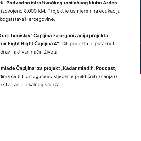
ekt
Podvodno istraživačkog ronilačkog kluba Ardea
je izdvojeno 8.000 KM. Projekt je usmjeren na edukaciju
h bogatstava Hercegovine.
alj Tomislav“ Čapljina za organizaciju projekta
ir Fight Night Čapljina 4“
. Cilj projekta je potaknuti
rav i aktivan način života.
 mlade Čapljina“ za projekt „Kadar mladih: Podcast,
adima će biti omogućeno stjecanje praktičnih znanja iz
i stvaranja lokalnog sadržaja.