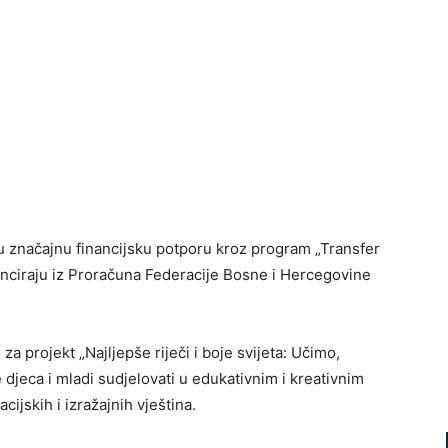
su značajnu financijsku potporu kroz program „Transfer
inanciraju iz Proračuna Federacije Bosne i Hercegovine
za projekt „Najljepše riječi i boje svijeta: Učimo,
 djeca i mladi sudjelovati u edukativnim i kreativnim
jskih i izražajnih vještina.