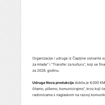
Organizacije i udruge iz Čapljine ostvarile 
za mlade“ i ”Transfer za kulturu”, koji se f
za 2026. godinu.
Udruga Nova produkcija
dobila je 6.000 KM 
čitamo, pišemo, komunicirajmo“, kroz koji će
radionicama s naglaskom na razvoj komunikaci