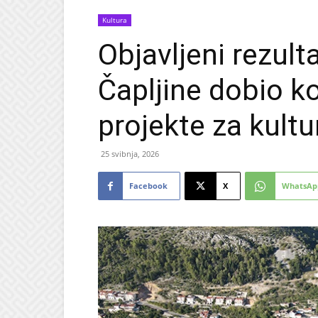
Kultura
Objavljeni rezulta
Čapljine dobio ko
projekte za kultu
25 svibnja, 2026
Facebook
X
WhatsAp