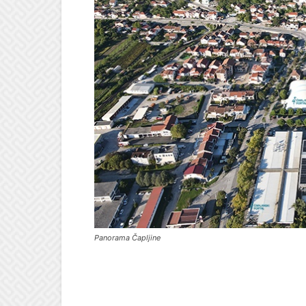
Panorama Čapljine