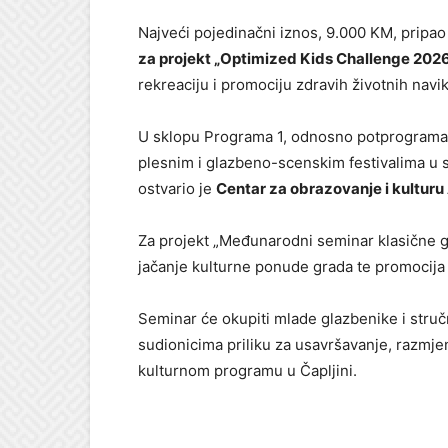
Najveći pojedinačni iznos, 9.000 KM, pripao
za projekt „Optimized Kids Challenge 202
rekreaciju i promociju zdravih životnih nav
U sklopu Programa 1, odnosno potprograma 
plesnim i glazbeno-scenskim festivalima u s
ostvario je
Centar za obrazovanje i kulturu
Za projekt „Međunarodni seminar klasične gl
jačanje kulturne ponude grada te promocija 
Seminar će okupiti mlade glazbenike i struč
sudionicima priliku za usavršavanje, razmj
kulturnom programu u Čapljini.