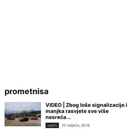
prometnisa
VIDEO | Zbog loše signalizacije i
manjka rasvjete sve više
nesreća...
10 veljače, 2019
VIJESTI