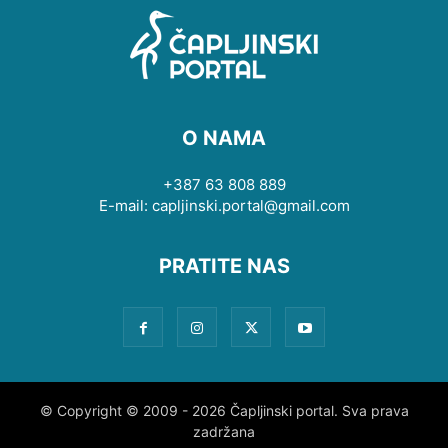
O NAMA
+387 63 808 889
E-mail: capljinski.portal@gmail.com
PRATITE NAS
© Copyright © 2009 - 2026 Čapljinski portal. Sva prava
zadržana