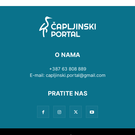
O NAMA
+387 63 808 889
E-mail: capljinski.portal@gmail.com
PRATITE NAS