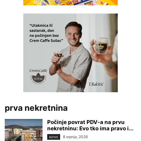
prva nekretnina
Počinje povrat PDV-a na prvu
nekretninu: Evo tko ima pravo i...
8 srpnja, 2026
BIZNIS