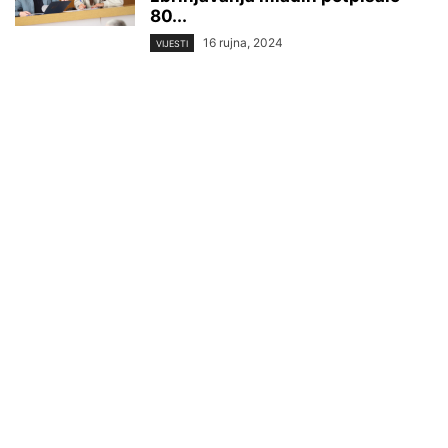
80...
16 rujna, 2024
VIJESTI