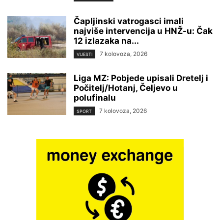
Čapljinski vatrogasci imali
najviše intervencija u HNŽ-u: Čak
12 izlazaka na...
7 kolovoza, 2026
VIJESTI
Liga MZ: Pobjede upisali Dretelj i
Počitelj/Hotanj, Čeljevo u
polufinalu
7 kolovoza, 2026
SPORT