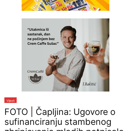
Vijesti
FOTO | Čapljina: Ugovore o
sufinanciranju stambenog