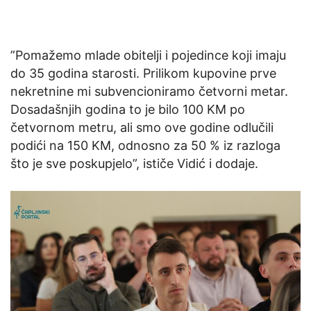
”Pomažemo mlade obitelji i pojedince koji imaju
do 35 godina starosti. Prilikom kupovine prve
nekretnine mi subvencioniramo četvorni metar.
Dosadašnjih godina to je bilo 100 KM po
četvornom metru, ali smo ove godine odlučili
podići na 150 KM, odnosno za 50 % iz razloga
što je sve poskupjelo”, ističe Vidić i dodaje.