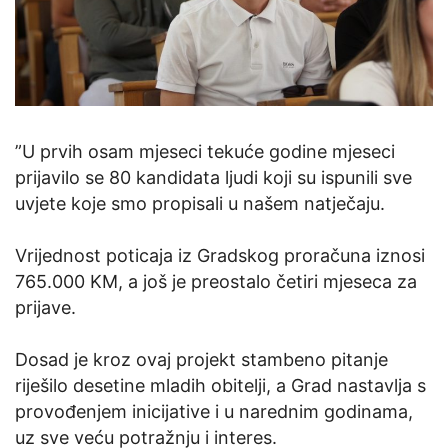
”U prvih osam mjeseci tekuće godine mjeseci
prijavilo se 80 kandidata ljudi koji su ispunili sve
uvjete koje smo propisali u našem natječaju.
Vrijednost poticaja iz Gradskog proračuna iznosi
765.000 KM, a još je preostalo četiri mjeseca za
prijave.
Dosad je kroz ovaj projekt stambeno pitanje
riješilo desetine mladih obitelji, a Grad nastavlja s
provođenjem inicijative i u narednim godinama,
uz sve veću potražnju i interes.