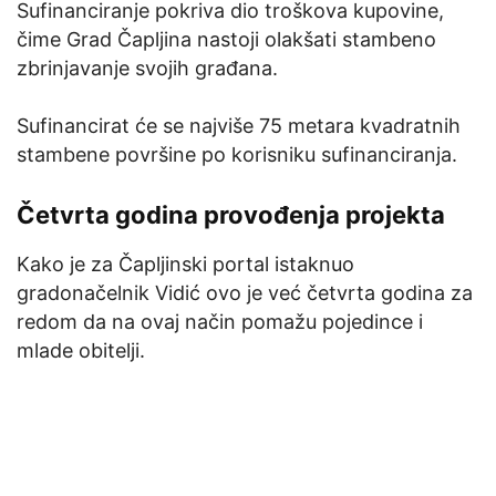
Sufinanciranje pokriva dio troškova kupovine,
čime Grad Čapljina nastoji olakšati stambeno
zbrinjavanje svojih građana.
Sufinancirat će se najviše 75 metara kvadratnih
stambene površine po korisniku sufinanciranja.
Četvrta godina provođenja projekta
Kako je za Čapljinski portal istaknuo
gradonačelnik Vidić ovo je već četvrta godina za
redom da na ovaj način pomažu pojedince i
mlade obitelji.