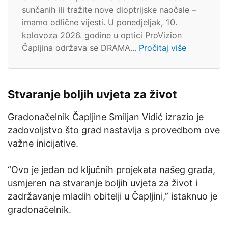
sunčanih ili tražite nove dioptrijske naočale –
imamo odlične vijesti. U ponedjeljak, 10.
kolovoza 2026. godine u optici ProVizion
Čapljina održava se DRAMA...
Pročitaj više
Stvaranje boljih uvjeta za život
Gradonačelnik Čapljine Smiljan Vidić izrazio je
zadovoljstvo što grad nastavlja s provedbom ove
važne inicijative.
“Ovo je jedan od ključnih projekata našeg grada,
usmjeren na stvaranje boljih uvjeta za život i
zadržavanje mladih obitelji u Čapljini,” istaknuo je
gradonačelnik.