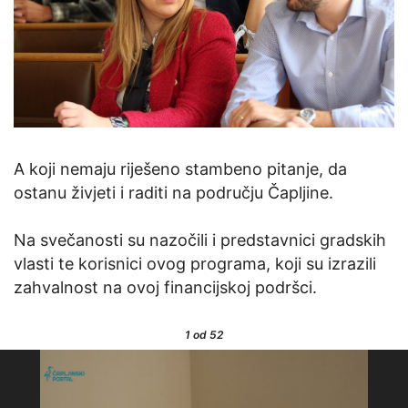
A koji nemaju riješeno stambeno pitanje, da
ostanu živjeti i raditi na području Čapljine.
Na svečanosti su nazočili i predstavnici gradskih
vlasti te korisnici ovog programa, koji su izrazili
zahvalnost na ovoj financijskoj podršci.
1
od 52