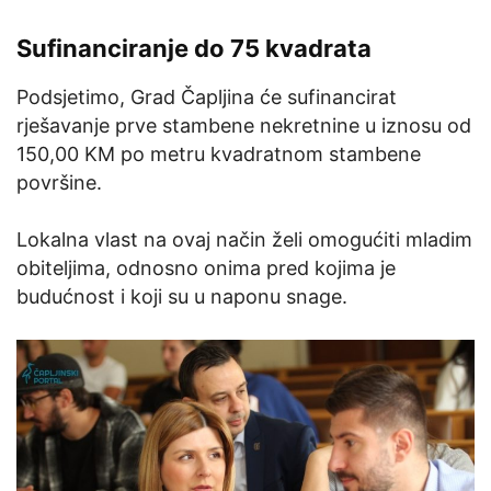
Sufinanciranje do 75 kvadrata
Podsjetimo, Grad Čapljina će sufinancirat
rješavanje prve stambene nekretnine u iznosu od
150,00 KM po metru kvadratnom stambene
površine.
Lokalna vlast na ovaj način želi omogućiti mladim
obiteljima, odnosno onima pred kojima je
budućnost i koji su u naponu snage.