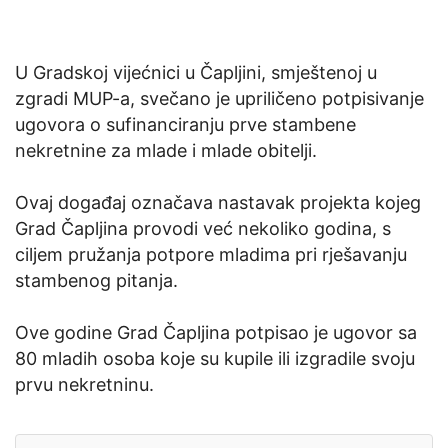
U Gradskoj vijećnici u Čapljini, smještenoj u
zgradi MUP-a, svečano je upriličeno potpisivanje
ugovora o sufinanciranju prve stambene
nekretnine za mlade i mlade obitelji.
Ovaj događaj označava nastavak projekta kojeg
Grad Čapljina provodi već nekoliko godina, s
ciljem pružanja potpore mladima pri rješavanju
stambenog pitanja.
Ove godine Grad Čapljina potpisao je ugovor sa
80 mladih osoba koje su kupile ili izgradile svoju
prvu nekretninu.