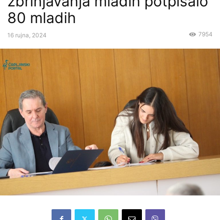
zbrinjavanja mladih potpisalo
80 mladih
7954
16 rujna, 2024