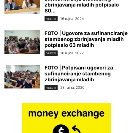
zbrinjavanja mladih potpisalo
80...
16 rujna, 2024
VIJESTI
FOTO | Ugovore za sufinanciranje
stambenog zbrinjavanja mladih
potpisalo 63 mladih
16 rujna, 2022
VIJESTI
FOTO | Potpisani ugovori za
sufinanciranje stambenog
zbrinjavanja mladih
23 rujna, 2020
VIJESTI