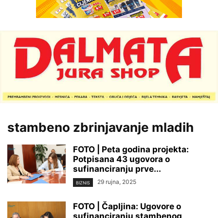
stambeno zbrinjavanje mladih
FOTO | Peta godina projekta:
Potpisana 43 ugovora o
sufinanciranju prve...
29 rujna, 2025
BIZNIS
FOTO | Čapljina: Ugovore o
sufinanciranju stambenog