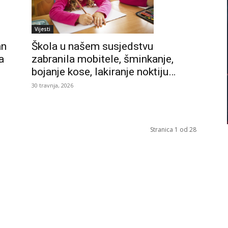
Vijesti
Škola u našem susjedstvu
an
zabranila mobitele, šminkanje,
a
bojanje kose, lakiranje noktiju…
30 travnja, 2026
Stranica 1 od 28