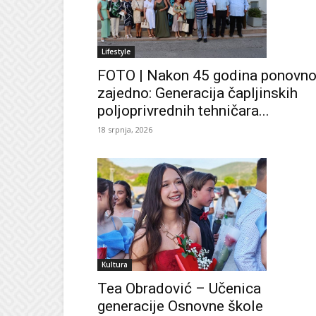
Lifestyle
FOTO | Nakon 45 godina ponovn
zajedno: Generacija čapljinskih
poljoprivrednih tehničara...
18 srpnja, 2026
Kultura
Tea Obradović – Učenica
generacije Osnovne škole