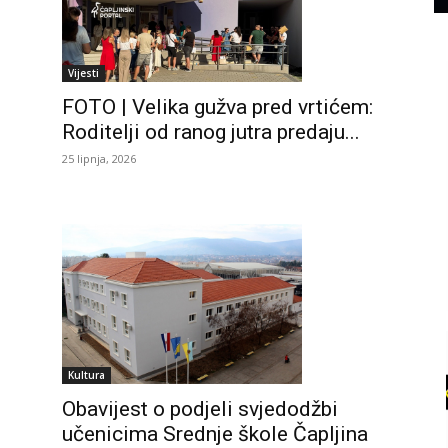
Vijesti
FOTO | Velika gužva pred vrtićem:
o
Roditelji od ranog jutra predaju...
25 lipnja, 2026
Kultura
Obavijest o podjeli svjedodžbi
učenicima Srednje škole Čapljina