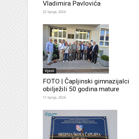
Vladimira Pavlovića
22 lipnja, 2026
Vijesti
FOTO | Čapljinski gimnazijalci
obilježili 50 godina mature
11 lipnja, 2026