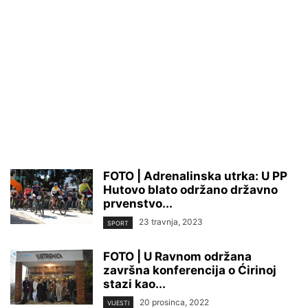
FOTO | Adrenalinska utrka: U PP
Hutovo blato održano državno
prvenstvo...
23 travnja, 2023
SPORT
FOTO | U Ravnom održana
završna konferencija o Ćirinoj
stazi kao...
20 prosinca, 2022
VIJESTI