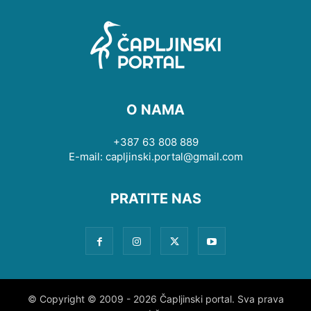
O NAMA
+387 63 808 889
E-mail: capljinski.portal@gmail.com
PRATITE NAS
© Copyright © 2009 - 2026 Čapljinski portal. Sva prava