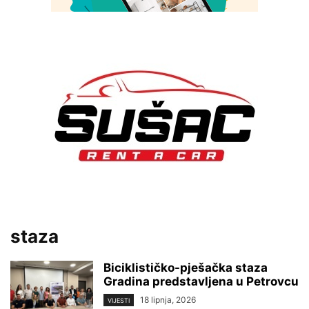
staza
Biciklističko-pješačka staza
Gradina predstavljena u Petrovcu
18 lipnja, 2026
VIJESTI