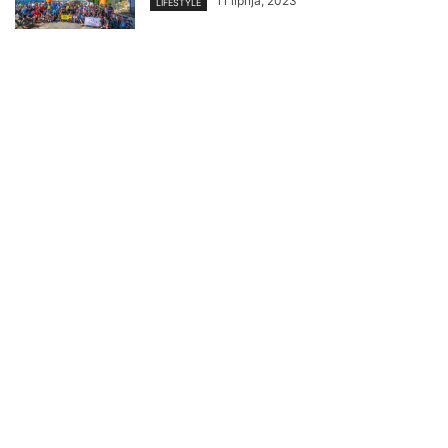
11 lipnja, 2023
LIFESTYLE