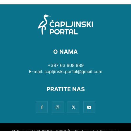
O NAMA
+387 63 808 889
E-mail: capljinski.portal@gmail.com
PRATITE NAS