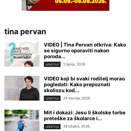
tina pervan
VIDEO | Tina Pervan otkriva: Kako
se sigurno oporaviti nakon
poroda...
2 lipnja, 2026
LIFESTYLE
VIDEO koji bi svaki roditelj morao
pogledati: Kako prepoznati
skoliozu kod...
24 travnja, 2026
LIFESTYLE
Mit i dokazi: Jesu li školske torbe
preteške za školarce i...
29 ožujka, 2026
LIFESTYLE