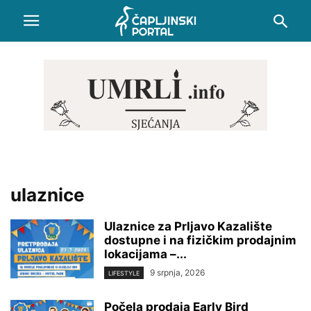
ulaznice
Ulaznice za Prljavo Kazalište
dostupne i na fizičkim prodajnim
lokacijama –...
9 srpnja, 2026
LIFESTYLE
Počela prodaja Early Bird