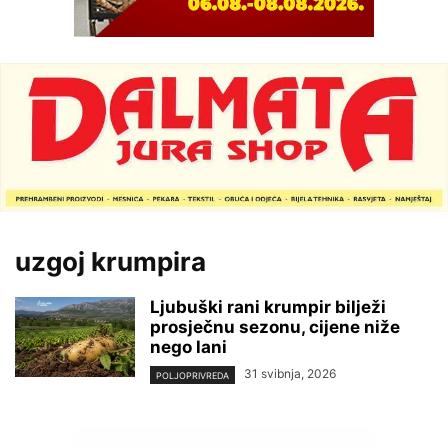
uzgoj krumpira
Ljubuški rani krumpir bilježi
prosječnu sezonu, cijene niže
nego lani
31 svibnja, 2026
POLJOPRIVREDA