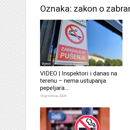
Oznaka: zakon o zabra
Vijesti
VIDEO | Inspektori i danas na
terenu – nema ustupanja
pepeljara...
14 prosinca, 2024