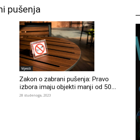
ni pušenja
P
Vijesti
Zakon o zabrani pušenja: Pravo
izbora imaju objekti manji od 50...
28 studenoga, 2023