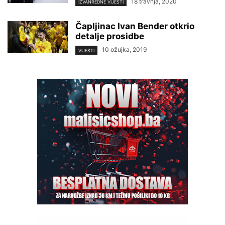
18 travnja, 2020
IZVANREDNE VIJESTI
Čapljinac Ivan Bender otkrio
detalje prosidbe
10 ožujka, 2019
VIJESTI