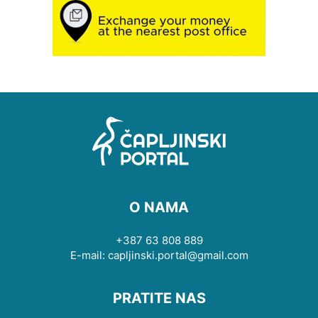
O NAMA
+387 63 808 889
E-mail: capljinski.portal@gmail.com
PRATITE NAS