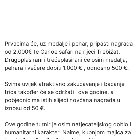
Prvacima će, uz medalje i pehar, pripasti nagrada
od 2.000€ te Canoe safari na rijeci Trebižat.
Drugoplasirani i trećeplasirani će osim medalja,
pehara i večere dobiti 1.000 € , odnosno 500 €.
Svima uvijek atraktivno zakucavanje i bacanje
trica također će se održati i ove godine, a
pobjednicima istih slijedi novčana nagrada u
iznosu od 50 €.
Ove godine turnir je osim natjecateljskog dobio i
humanitarni karakter. Naime, kupnjom majica za