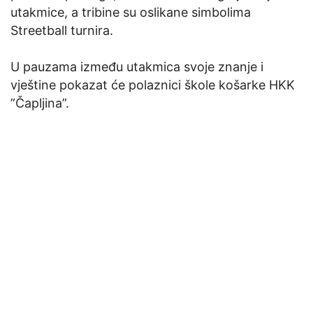
utakmice, a tribine su oslikane simbolima
Streetball turnira.
U pauzama između utakmica svoje znanje i
vještine pokazat će polaznici škole košarke HKK
”Čapljina”.