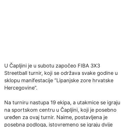
U Čapljini je u subotu započeo FIBA 3X3
Streetball turnir, koji se održava svake godine u
sklopu manifestacije ”Lipanjske zore hrvatske
Hercegovine”.
Na turniru nastupa 19 ekipa, a utakmice se igraju
na sportskom centru u Čapljini, koji je posebno
uređen za ovaj turnir. Naime, postavljena je
posebna podloga, istovremeno se igraju dvije