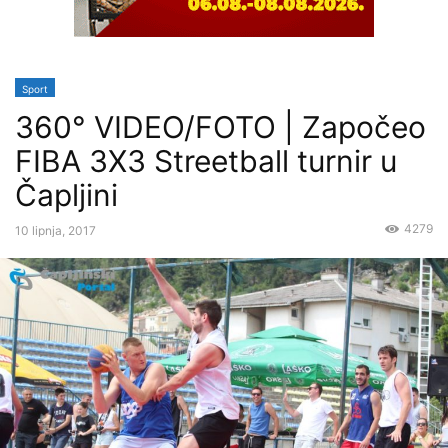
Sport
360° VIDEO/FOTO | Započeo
FIBA 3X3 Streetball turnir u
Čapljini
4279
10 lipnja, 2017