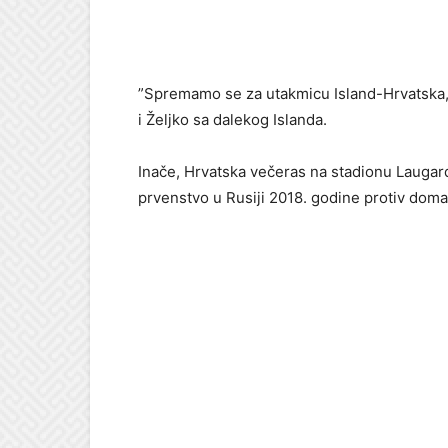
”Spremamo se za utakmicu Island-Hrvatska,
i Željko sa dalekog Islanda.
Inače, Hrvatska večeras na stadionu Laugarda
prvenstvo u Rusiji 2018. godine protiv doma