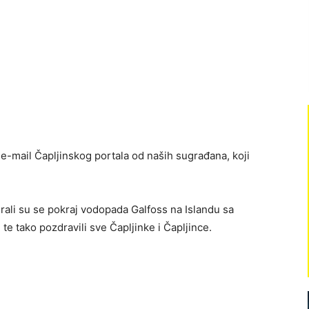
ki e-mail Čapljinskog portala od naših sugrađana, koji
firali su se pokraj vodopada Galfoss na Islandu sa
te tako pozdravili sve Čapljinke i Čapljince.