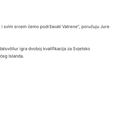
 i svim srcem ćemo podržavati Vatrene”, poručuju Jure
lsvöllur igra dvoboj kvalifikacija za Svjetsko
ćeg Islanda.