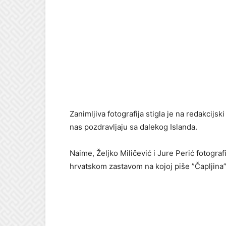
Zanimljiva fotografija stigla je na redakcijs
nas pozdravljaju sa dalekog Islanda.
Naime, Željko Miličević i Jure Perić fotogra
hrvatskom zastavom na kojoj piše ”Čapljina” 