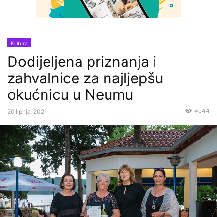
Kultura
Dodijeljena priznanja i
zahvalnice za najljepšu
okućnicu u Neumu
4044
20 lipnja, 2021