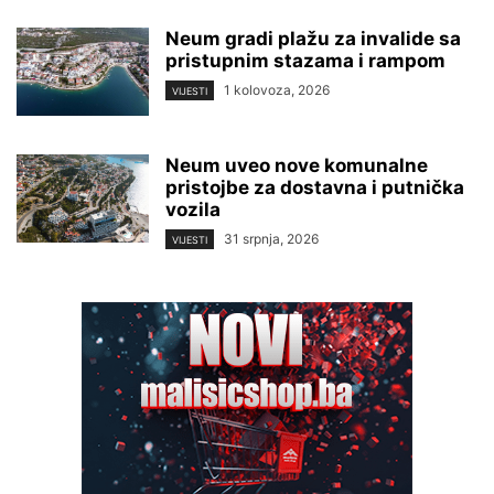
Neum gradi plažu za invalide sa
pristupnim stazama i rampom
1 kolovoza, 2026
VIJESTI
Neum uveo nove komunalne
pristojbe za dostavna i putnička
vozila
31 srpnja, 2026
VIJESTI