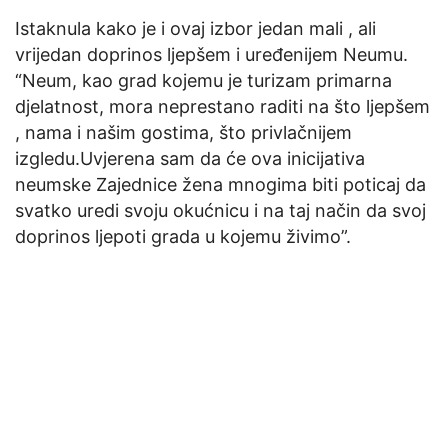
Istaknula kako je i ovaj izbor jedan mali , ali
vrijedan doprinos ljepšem i uređenijem Neumu.
“Neum, kao grad kojemu je turizam primarna
djelatnost, mora neprestano raditi na što ljepšem
, nama i našim gostima, što privlačnijem
izgledu.Uvjerena sam da će ova inicijativa
neumske Zajednice žena mnogima biti poticaj da
svatko uredi svoju okućnicu i na taj način da svoj
doprinos ljepoti grada u kojemu živimo”.