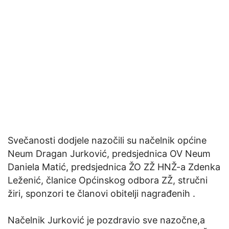
Svečanosti dodjele nazočili su načelnik općine
Neum Dragan Jurković, predsjednica OV Neum
Daniela Matić, predsjednica ŽO ZŽ HNŽ-a Zdenka
Leženić, članice Općinskog odbora ZŽ, stručni
žiri, sponzori te članovi obitelji nagrađenih .
Načelnik Jurković je pozdravio sve nazočne,a