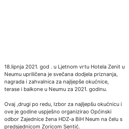
18.lipnja 2021. god . u Ljetnom vrtu Hotela Zenit u
Neumu upriličena je svečana dodjela priznanja,
nagrada i zahvalnica za najljepše okućnice,
terase i balkone u Neumu za 2021. godinu.
Ovaj ,drugi po redu, Izbor za najljepšu okućnicu i
ove je godine uspješno organizirao Općinski
odbor Zajednice žena HDZ-a BiH Neum na čelu s
predsjednicom Zoricom Sentić.