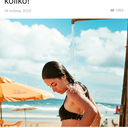
koliko!
1993
24 svibnja, 2023