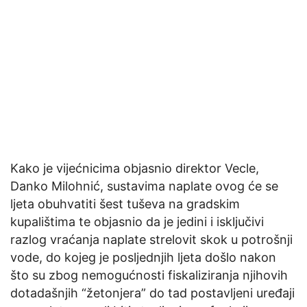
Kako je vijećnicima objasnio direktor Vecle,
Danko Milohnić, sustavima naplate ovog će se
ljeta obuhvatiti šest tuševa na gradskim
kupalištima te objasnio da je jedini i isključivi
razlog vraćanja naplate strelovit skok u potrošnji
vode, do kojeg je posljednjih ljeta došlo nakon
što su zbog nemogućnosti fiskaliziranja njihovih
dotadašnjih “žetonjera” do tad postavljeni uređaji