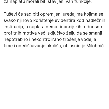
za naplatu morali biti stavljeni van funkcije.
Tuševi će sad biti opremljeni uređajima kojima se
svako njihovo korištenje evidentira kod nadležnih
institucija, a naplata nema financijskih, odnosno
profitnih motiva već isključivo želju da se smanji
nepotrebno i nekontrolirano trošenje vode, a
time i onečišćavanje okoliša, objasnio je Milohnić.