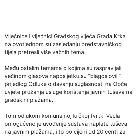
Vijećnice i vijećnici Gradskog vijeća Grada Krka
na ovotjednom su zasjedanju predstavničkog
tijela pretresli više važnih tema.
Među ostalim temama o kojima su raspravljali
većinom glasova naposljetku su “blagoslovili” i
prijedlog Odluke o davanju suglasnosti na Opće
uvjete pružanja usluge korištenja javnih tuševa na
gradskim plažama.
Tom odlukom komunalnoj krčkoj tvrtki Vecla
omogućeno je uvođenje sustava naplate tuševa
na javnim plažama, i to po cijeni od 20 centi za