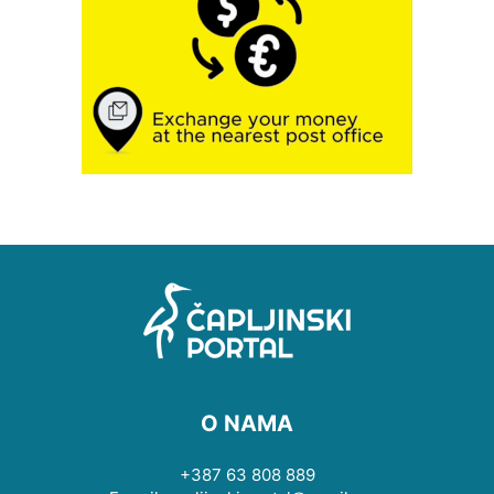
O NAMA
+387 63 808 889