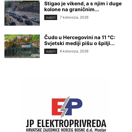
Stigao je vikend, a s njim i duge
kolone na graničnim...
7 kolovoza, 2026
VIJESTI
Čudo u Hercegovini na 11 °C:
Svjetski mediji pišu o špilji...
6 kolovoza, 2026
VIJESTI