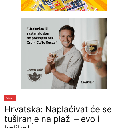
Vijesti
Hrvatska: Naplaćivat će se
tuširanje na plaži – evo i