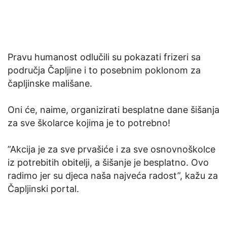
Pravu humanost odlučili su pokazati frizeri sa
područja Čapljine i to posebnim poklonom za
čapljinske mališane.
Oni će, naime, organizirati besplatne dane šišanja
za sve školarce kojima je to potrebno!
”Akcija je za sve prvašiće i za sve osnovnoškolce
iz potrebitih obitelji, a šišanje je besplatno. Ovo
radimo jer su djeca naša najveća radost”, kažu za
Čapljinski portal.