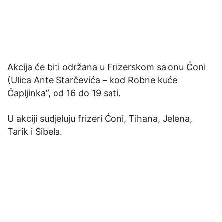
Akcija će biti održana u Frizerskom salonu Ćoni
(Ulica Ante Starčevića – kod Robne kuće
Čapljinka”, od 16 do 19 sati.
U akciji sudjeluju frizeri Ćoni, Tihana, Jelena,
Tarik i Sibela.