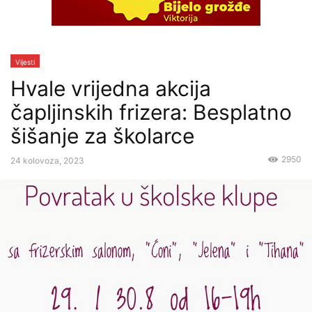
Vijesti
Hvale vrijedna akcija
čapljinskih frizera: Besplatno
šišanje za školarce
2950
24 kolovoza, 2023