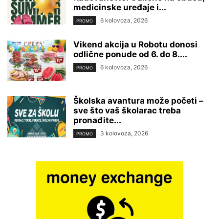
medicinske uređaje i...
6 kolovoza, 2026
PROMO
Vikend akcija u Robotu donosi
odlične ponude od 6. do 8....
6 kolovoza, 2026
PROMO
Školska avantura može početi –
sve što vaš školarac treba
pronađite...
3 kolovoza, 2026
PROMO