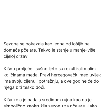
Sezona se pokazala kao jedna od lošijih na
domaće pčelare. Takvo je stanje u manje-više
cijeloj državi.
Kišno proljeće i sušno ljeto su rezultirali malim
količinama meda. Pravi hercegovački med uvijek
ima svoju cijenu i potražnju, a ove godine će do
njega biti teško doći.
Kiša koja je padala sredinom rujna kao da je
simbolično zaokružila sezonu za pčelare. Jako