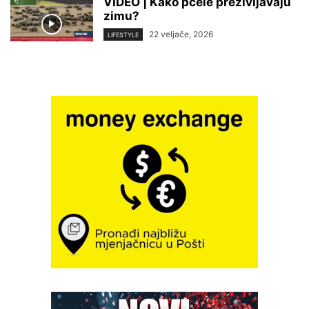
VIDEO | Kako pčele preživljavaju
zimu?
22 veljače, 2026
LIFESTYLE