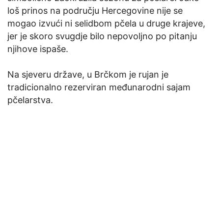
loš prinos na području Hercegovine nije se
mogao izvući ni selidbom pčela u druge krajeve,
jer je skoro svugdje bilo nepovoljno po pitanju
njihove ispaše.
Na sjeveru države, u Brčkom je rujan je
tradicionalno rezerviran međunarodni sajam
pčelarstva.