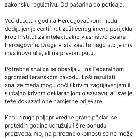
zakonsku regulativu. Od pašarina do poticaja.
Već desetak godina Hercegovačkom medu
dodijeljen je certifikat zaštićenog imena porijekla
kroz Institut za intelektualno vlasništvo Bosne i
Hercegovine. Druga vrsta zaštite nego što je ima
maslinovo ulje, ali na pravom putu.
Potrebne analize se obavljaju i na Federalnom
agromediteranskom zavodu. Loši rezultati
analize meda mogu doći i krivim zagrijavanjem ili
slučajno krivom deklaracijom o sastavu, ali sve je
teže dokazati one namjerne prijevare.
Kao i druge poljoprivredne grane pčelari se
proteklih godina udružuju i šire ponudu
proizvoda. No, na prirodne okolnosti se ne može