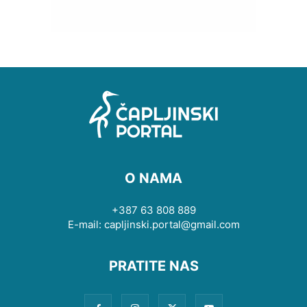
O NAMA
+387 63 808 889
E-mail: capljinski.portal@gmail.com
PRATITE NAS