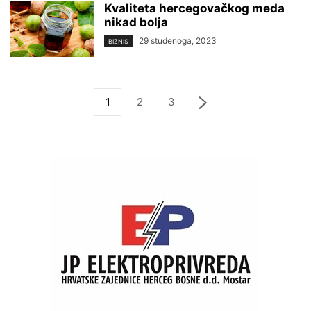
Kvaliteta hercegovačkog meda
nikad bolja
29 studenoga, 2023
BIZNIS
1
2
3