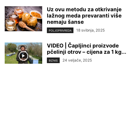
Uz ovu metodu za otkrivanje
lažnog meda prevaranti više
nemaju šanse
18 svibnja, 2025
POLJOPRIVREDA
VIDEO | Čapljinci proizvode
pčelinji otrov – cijena za 1 kg...
24 veljače, 2025
BIZNIS