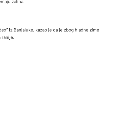
emaju zaliha.
ex” iz Banjaluke, kazao je da je zbog hladne zime
 ranije.