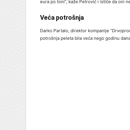
eura po toni”, kaže Petrović i ističe da oni n
Veća potrošnja
Darko Partalo, direktor kompanije “Drvoprod
potrošnja peleta bila veća nego godinu dana