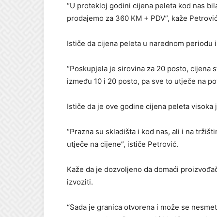
“U protekloj godini cijena peleta kod nas bi
prodajemo za 360 KM + PDV”, kaže Petrović
Ističe da cijena peleta u narednom periodu 
“Poskupjela je sirovina za 20 posto, cijena s
između 10 i 20 posto, pa sve to utječe na po
Ističe da je ove godine cijena peleta visoka
“Prazna su skladišta i kod nas, ali i na tržiš
utječe na cijene”, ističe Petrović.
Kaže da je dozvoljeno da domaći proizvođači
izvoziti.
“Sada je granica otvorena i može se nesmetan