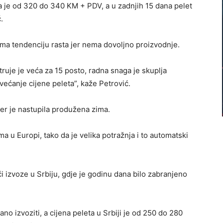
la je od 320 do 340 KM + PDV, a u zadnjih 15 dana pelet
.
ima tendenciju rasta jer nema dovoljno proizvodnje.
truje je veća za 15 posto, radna snaga je skuplja
većanje cijene peleta”, kaže Petrović.
 jer je nastupila produžena zima.
tima u Europi, tako da je velika potražnja i to automatski
 izvoze u Srbiju, gdje je godinu dana bilo zabranjeno
o izvoziti, a cijena peleta u Srbiji je od 250 do 280