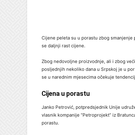
Cijene peleta su u porastu zbog smanjenje pr
se daljnji rast cijene.
Zbog nedovoljne proizvodnje, ali i zbog većih
posljednjih nekoliko dana u Srpskoj je u por
se u narednim mjesecima očekuje tendencij
Cijena u porastu
Janko Petrović, potpredsjednik Unije udruže
vlasnik kompanije “Petroprojekt” iz Bratunca
porastu.