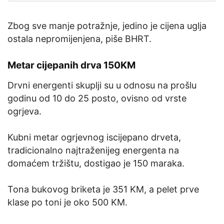
Zbog sve manje potražnje, jedino je cijena uglja
ostala nepromijenjena, piše BHRT.
Metar cijepanih drva 150KM
Drvni energenti skuplji su u odnosu na prošlu
godinu od 10 do 25 posto, ovisno od vrste
ogrjeva.
Kubni metar ogrjevnog iscijepano drveta,
tradicionalno najtraženijeg energenta na
domaćem tržištu, dostigao je 150 maraka.
Tona bukovog briketa je 351 KM, a pelet prve
klase po toni je oko 500 KM.