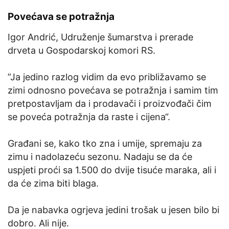
Povećava se potražnja
Igor Andrić, Udruženje šumarstva i prerade
drveta u Gospodarskoj komori RS.
”Ja jedino razlog vidim da evo približavamo se
zimi odnosno povećava se potražnja i samim tim
pretpostavljam da i prodavači i proizvođači čim
se poveća potražnja da raste i cijena“.
Građani se, kako tko zna i umije, spremaju za
zimu i nadolazeću sezonu. Nadaju se da će
uspjeti proći sa 1.500 do dvije tisuće maraka, ali i
da će zima biti blaga.
Da je nabavka ogrjeva jedini trošak u jesen bilo bi
dobro. Ali nije.