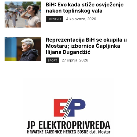
BiH: Evo kada stiže osvježenje
nakon toplinskog vala
4 kolovoza, 2026
LIFESTYLE
Reprezentacija BiH se okupila u
Mostaru; izbornica Čapljinka
Ilijana Dugandžić
27 srpnja, 2026
SPORT