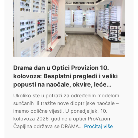
Drama dan u Optici Provizion 10.
kolovoza: Besplatni pregledi i veliki
popusti na naočale, okvire, leće…
Ukoliko ste u potrazi za određenim modelom
sunčanih ili tražite nove dioptrijske naočale –
imamo odlične vijesti. U ponedjeljak, 10.
kolovoza 2026. godine u optici ProVizion
Čapljina održava se DRAMA...
Pročitaj više