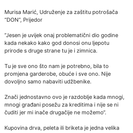
Murisa Marić, Udruženje za zaštitu potrošača
“DON”, Prijedor
”Jesen je uvijek onaj problematični dio godine
kada nekako kako god donosi onu ljepotu
prirode s druge strane tu je i zimnica.
Tu je sve ono što nam je potrebno, bila to
promjena garderobe, obuće i sve ono. Nije
dovoljno samo nabaviti udžbenike.
Znači jednostavno ovo je razdoblje kada mnogi,
mnogi građani posežu za kreditima i nije se ni
čuditi jer mi inače drugačije ne možemo“.
Kupovina drva, peleta ili briketa je jedna velika