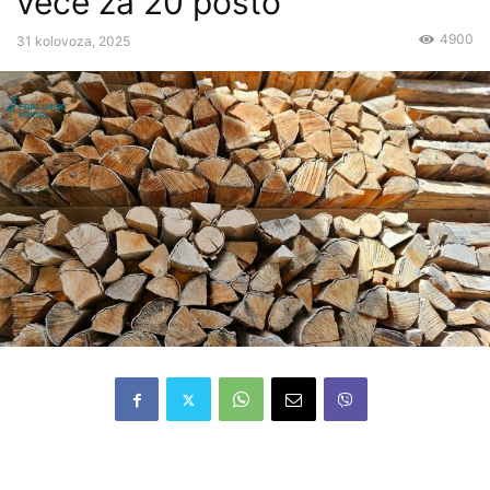
veće za 20 posto
4900
31 kolovoza, 2025