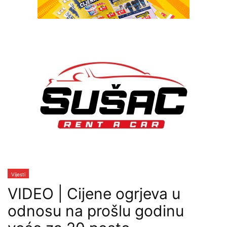
Vijesti
VIDEO | Cijene ogrjeva u
odnosu na prošlu godinu