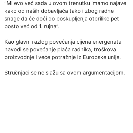
”Mi evo već sada u ovom trenutku imamo najave
kako od naših dobavljača tako i zbog radne
snage da će doći do poskupljenja otprilike pet
posto već od 1. rujna”.
Kao glavni razlog povećanja cijena energenata
navodi se povećanje plaća radnika, troškova
proizvodnje i veće potražnje iz Europske unije.
Stručnjaci se ne slažu sa ovom argumentacijom.