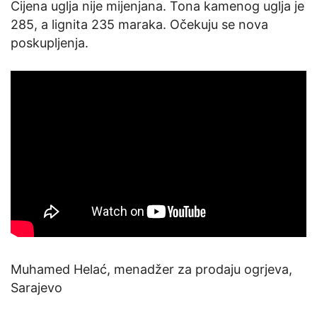
Cijena uglja nije mijenjana. Tona kamenog uglja je
285, a lignita 235 maraka. Očekuju se nova
poskupljenja.
Muhamed Helać, menadžer za prodaju ogrjeva,
Sarajevo