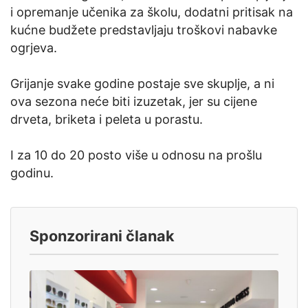
i opremanje učenika za školu, dodatni pritisak na
kućne budžete predstavljaju troškovi nabavke
ogrjeva.
Grijanje svake godine postaje sve skuplje, a ni
ova sezona neće biti izuzetak, jer su cijene
drveta, briketa i peleta u porastu.
I za 10 do 20 posto više u odnosu na prošlu
godinu.
Sponzorirani članak